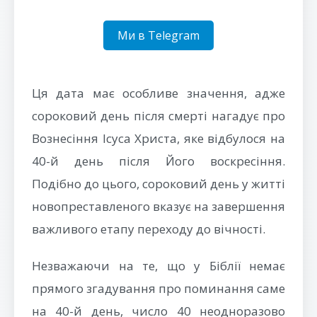
Ми в Telegram
Ця дата має особливе значення, адже
сороковий день після смерті нагадує про
Вознесіння Ісуса Христа, яке відбулося на
40-й день після Його воскресіння.
Подібно до цього, сороковий день у житті
новопреставленого вказує на завершення
важливого етапу переходу до вічності.
Незважаючи на те, що у Біблії немає
прямого згадування про поминання саме
на 40-й день, число 40 неодноразово