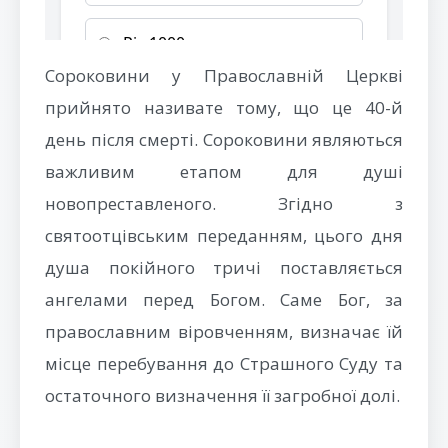
Сороковини у Православній Церкві
прийнято називате тому, що це 40-й
день після смерті. Сороковини являються
важливим етапом для душі
новопреставленого. Згідно з
святоотцівським переданням, цього дня
душа покійного тричі поставляється
ангелами перед Богом. Саме Бог, за
православним віровченням, визначає їй
місце перебування до Страшного Суду та
остаточного визначення її загробної долі.