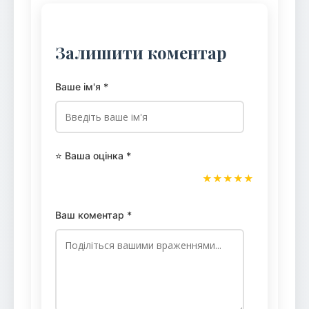
Залишити коментар
Ваше ім'я *
⭐ Ваша оцінка *
★
★
★
★
★
Ваш коментар *