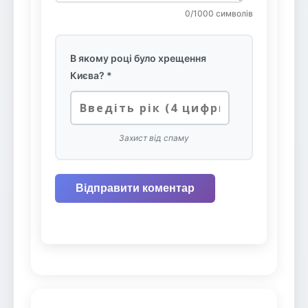
0
/1000 символів
В якому році було хрещення
Києва? *
Захист від спаму
Відправити коментар