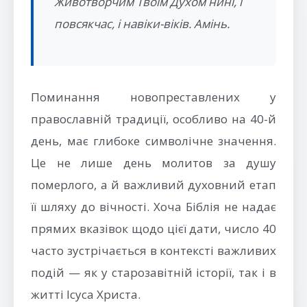
Животворчим Твоїм Духом нині, і
повсякчас, і навіки-віків. Амінь.
Поминання новопреставлених у
православній традиції, особливо на 40-й
день, має глибоке символічне значення.
Це не лише день молитов за душу
померлого, а й важливий духовний етап
її шляху до вічності. Хоча Біблія не надає
прямих вказівок щодо цієї дати, число 40
часто зустрічається в контексті важливих
подій — як у старозавітній історії, так і в
житті Ісуса Христа.