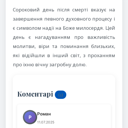
Сороковий день після смерті вказує на
завершення певного духовного процесу і
є символом надії на Боже милосердя. Цей
день є нагадуванням про важливість
молитви, віри та поминання близьких,
які відійшли в інший світ, з проханням
про їхню вічну загробну долю.
Коментарі
(1)
Роман
Р
11.07.2025