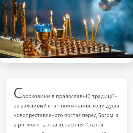
С
ороковини в православній традиції –
це важливий етап поминання, коли душа
новопреставленого постає перед Богом, а
вірні моляться за її спасіння. Стаття