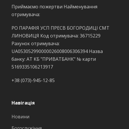
Приймаємо пожертви Найменування
отримувача:
РО ПАРАФІЯ УСП ПРЕСВ БОГОРОДИЦІ СМТ
ЛИНОВИЦЯ Код отримувача: 36715229
Рахунок отримувача:
UA053052990000026008006306394 Назва
банку: АТ КБ "ПРИВАТБАНК" № карти
5169335106213917
+38 (073)-945-12-85
Навігація
Новини
Богослужіння