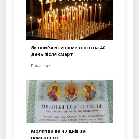
Як пом'янути померлого на 40
день після смерті
Поминки •
Молитва на 40 днів за
померлого