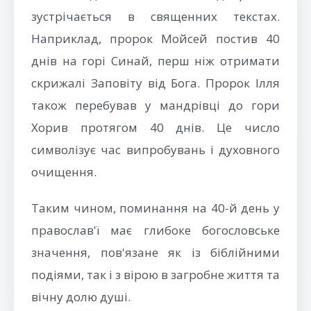
зустрічається в священних текстах.
Наприклад, пророк Мойсей постив 40
днів на горі Синай, перш ніж отримати
скрижалі Заповіту від Бога. Пророк Ілля
також перебував у мандрівці до гори
Хорив протягом 40 днів. Це число
символізує час випробувань і духовного
очищення.
Таким чином, поминання на 40-й день у
православ'ї має глибоке богословське
значення, пов'язане як із біблійними
подіями, так і з вірою в загробне життя та
вічну долю душі.