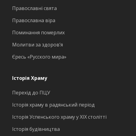
Православні свята
Православна віра
Поминання померлих
Молитви за здоров’я
Єресь «Русского мира»
Історія Храму
Перехід до ПЦУ
Історія храму в радянський період
Історія Успенського храму у ХІХ столітті
Історія будівництва