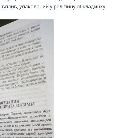
 вплив, упакований у релігійну обкладинку.