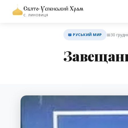
Свято-Успенський Храм
С. ЛИНОВИЦЯ
📖 РУСЬКИЙ МИР
📅
30 грудн
Завещани