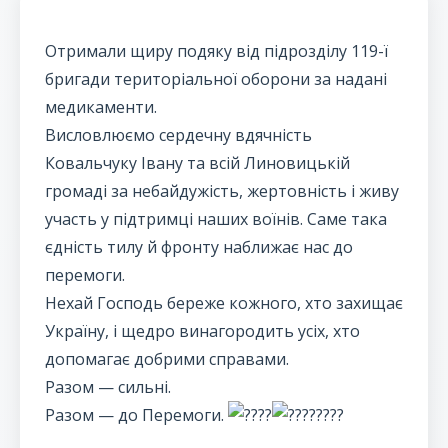
Отримали щиру подяку від підрозділу 119-ї
бригади територіальної оборони за надані
медикаменти.
Висловлюємо сердечну вдячність
Ковальчуку Івану та всій Линовицькій
громаді за небайдужість, жертовність і живу
участь у підтримці наших воїнів. Саме така
єдність тилу й фронту наближає нас до
перемоги.
Нехай Господь береже кожного, хто захищає
Україну, і щедро винагородить усіх, хто
допомагає добрими справами.
Разом — сильні.
Разом — до Перемоги.