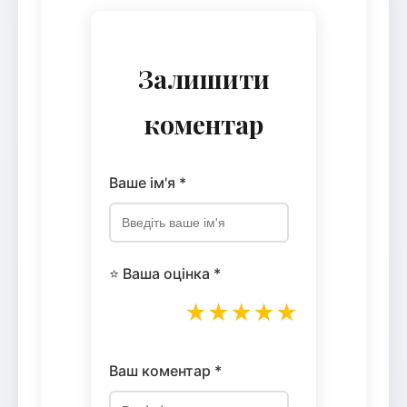
Залишити
коментар
Ваше ім'я *
⭐ Ваша оцінка *
★
★
★
★
★
Ваш коментар *