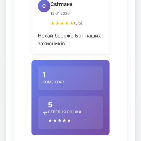
Світлана
С
12.01.2026
★★★★★
(5/5)
Нехай береже Бог наших
захисників
1
КОМЕНТАР
5
⭐
СЕРЕДНЯ ОЦІНКА
★★★★★