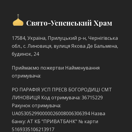
Свято-Успенський Храм
17584, Україна, Прилуцький р-н, Чернігівська
обл., с. Линовиця, вулиця Якова Де Бальмена,
будинок, 24
Приймаємо пожертви Найменування
отримувача:
РО ПАРАФІЯ УСП ПРЕСВ БОГОРОДИЦІ СМТ
ЛИНОВИЦЯ Код отримувача: 36715229
Рахунок отримувача:
UA053052990000026008006306394 Назва
банку: АТ КБ "ПРИВАТБАНК" № карти
5169335106213917