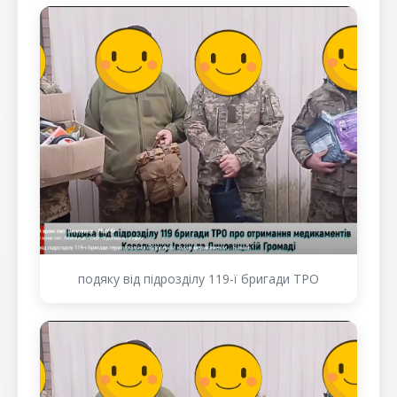
подяку від підрозділу 119-ї бригади ТРО