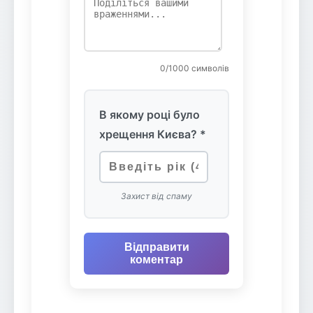
0
/1000 символів
В якому році було
хрещення Києва? *
Захист від спаму
Відправити
коментар