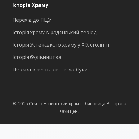
Історія Храму
Перехід до ПЦУ
Історія храму в радянський період
Історія Успенського храму у ХІХ столітті
Історія будівництва
Церква в честь апостола Луки
© 2025 Свято Успенський храм с. Линовиця Всі права
захищені.