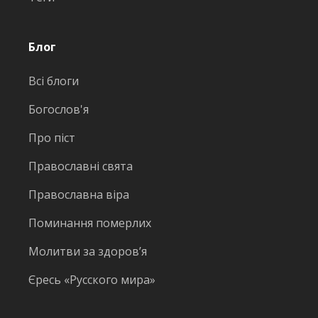
Блог
Всі блоги
Богослов'я
Про піст
Православні свята
Православна віра
Поминання померлих
Молитви за здоров’я
Єресь «Русского мира»