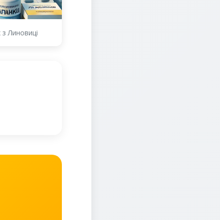
х з Линовиці