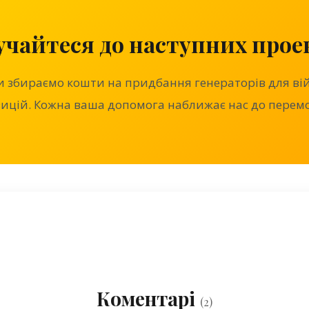
учайтеся до наступних проек
и збираємо кошти на придбання генераторів для ві
ицій. Кожна ваша допомога наближає нас до перемо
Коментарі
(2)