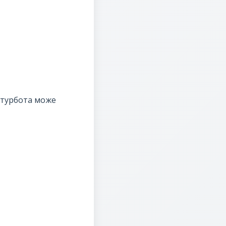
 турбота може