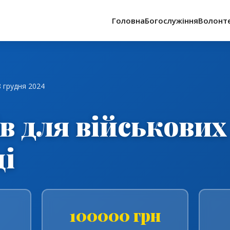
лу волонтерства
Головна
Богослужіння
Волонт
8 грудня 2024
ів для військових
і
100000 грн