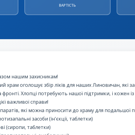
ВАРТІСТЬ
зом нашим захисникам!
й храм оголошує збір ліків для наших Линовичан, які з
 фронті. Хлопці потребують нашої підтримки, і кожен із
ієї важливої справи!
паратів, які можна приносити до храму для подальшої п
ротизапальні засоби (ін'єкції, таблетки)
і (сиропи, таблетки)