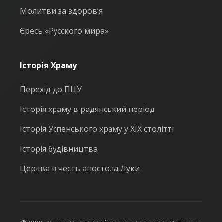
Молитви за здоров’я
Єресь «Русского мира»
Історія Храму
Перехід до ПЦУ
Історія храму в радянський період
Історія Успенського храму у ХІХ столітті
Історія будівництва
Церква в честь апостола Луки