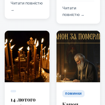
Читати повністю
Читати
→
повністю →
ПОМИНКИ
14 лютого
Канон