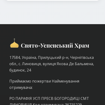
Свято-Успенський Храм
17584, Україна, Прилуцький р-н, Чернігівська
обл., с. Линовиця, вулиця Якова Де Бальмена,
будинок, 24
Приймаємо пожертви Найменування
отримувача:
РО ПАРАФІЯ УСП ПРЕСВ БОГОРОДИЦІ СМТ
ЛИНОВИЦЯ Код отримувача: 36715229