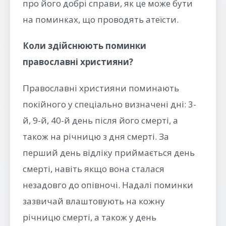
про його добрі справи, як це може бути
на поминках, що проводять атеїсти.
Коли здійснюють поминки
православні християни?
Православні християни поминають
покійного у спеціально визначені дні: 3-
й, 9-й, 40-й день після його смерті, а
також на річницю з дня смерті. За
перший день відліку приймається день
смерті, навіть якщо вона сталася
незадовго до опівночі. Надалі поминки
зазвичай влаштовують на кожну
річницю смерті, а також у день