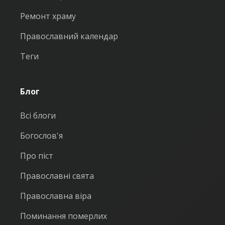
Ремонт храму
Православний календар
Теги
Блог
Всі блоги
Богослов'я
Про піст
Православні свята
Православна віра
Поминання померлих