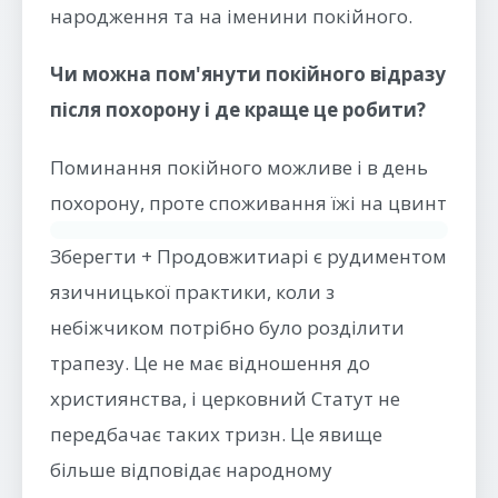
народження та на іменини покійного.
Чи можна пом'янути покійного відразу
після похорону і де краще це робити?
Поминання покійного можливе і в день
похорону, проте споживання їжі на цвинт
Зберегти + Продовжитиарі є рудиментом
язичницької практики, коли з
небіжчиком потрібно було розділити
трапезу. Це не має відношення до
християнства, і церковний Статут не
передбачає таких тризн. Це явище
більше відповідає народному