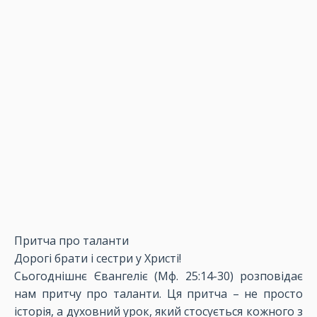
Притча про таланти
Дорогі брати і сестри у Христі!
Сьогоднішнє Євангеліє (Мф. 25:14-30) розповідає
нам притчу про таланти. Ця притча – не просто
історія, а духовний урок, який стосується кожного з