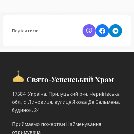
Поділитися:
Свято-Успенський Храм
17584, Україна, Прилуцький р-н, Чернігівська
обл., с. Линовиця, вулиця Якова Де Бальмена,
будинок, 24
Приймаємо пожертви Найменування
отримувача: