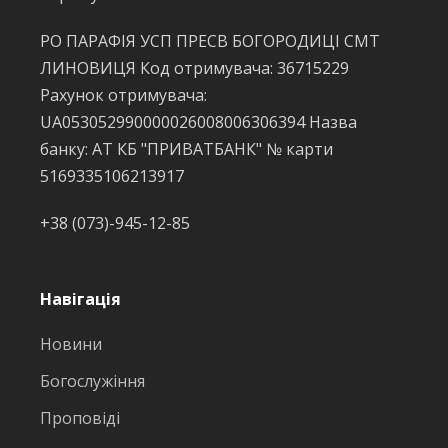
РО ПАРАФІЯ УСП ПРЕСВ БОГОРОДИЦІ СМТ
ЛИНОВИЦЯ Код отримувача: 36715229
Рахунок отримувача:
UA053052990000026008006306394 Назва
банку: АТ КБ "ПРИВАТБАНК" № карти
5169335106213917
+38 (073)-945-12-85
Навігація
Новини
Богослужіння
Проповіді