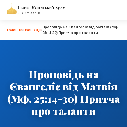
Свято-Успенський Храм
С. ЛИНОВИЦЯ
Проповідь на Євангеліє від Матвія (Мф.
Головна
›
Проповіді
›
25:14-30) Притча про таланти
Проповідь на
Євангеліє від Матвія
(Мф. 25:14-30) Притча
про таланти