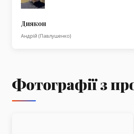
Диякон
Андрій (Павлушенко)
Фотографії з пр