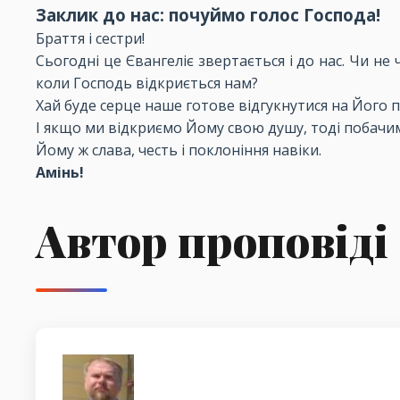
Заклик до нас: почуймо голос Господа!
Браття і сестри!
Сьогодні це Євангеліє звертається і до нас. Чи не 
коли Господь відкриється нам?
Хай буде серце наше готове відгукнутися на Його п
І якщо ми відкриємо Йому свою душу, тоді побачимо 
Йому ж слава, честь і поклоніння навіки.
Амінь!
Автор проповіді