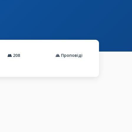
👥
208
🙏 Проповіді