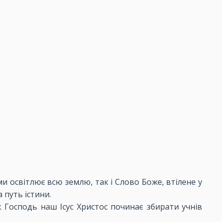
и освітлює всю землю, так і Слово Боже, втілене у
 путь істини.
 Господь наш Ісус Христос починає збирати учнів