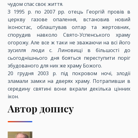
чудом спас своє життя.
З 1995 р. по 2007 рр. отець Георгій провів в
церкву газове опалення, встановив новий
іконостас, облаштував олтар та жертовник,
спорудив навколо Свято-Успенського храму
огорожу. Але все ж таки не зважаючи на всі його
зусилля люди с. Линовищі в більшості до
сьогоднішнього дня бояться переступити поріг
збудованого для них же храму Божого.
20 грудня 2003 р. під покровом ночі, злодії
зламали замки на дверях храму. Потрапивши в
середину святині вони вкрали декілька цінних
ікон.
Автор допису