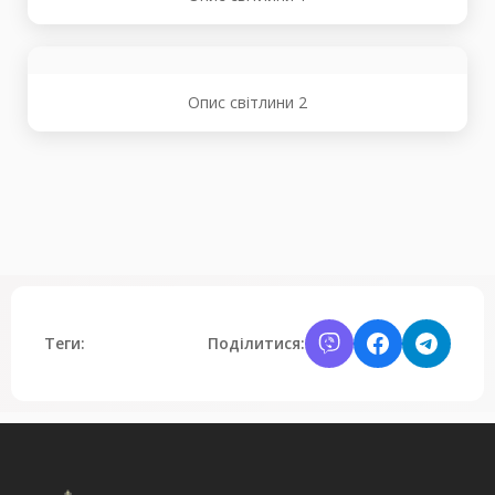
Опис світлини 2
Теги:
Поділитися: