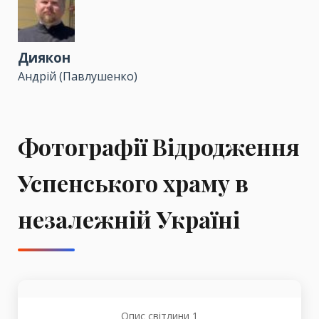
Диякон
Андрій (Павлушенко)
Фотографії Відродження
Успенського храму в
незалежній Україні
Опис світлини 1