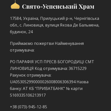
Свято-Успенський Храм
17584, Україна, Прилуцький р-н, Чернігівська
обл., с. Линовиця, вулиця Якова Де Бальмена,
будинок, 24
Приймаємо пожертви Найменування
отримувача:
РО ПАРАФІЯ УСП ПРЕСВ БОГОРОДИЦІ СМТ
ЛИНОВИЦЯ Код отримувача: 36715229
Рахунок отримувача:
UA053052990000026008006306394 Назва
банку: АТ КБ "ПРИВАТБАНК" № карти
5169335106213917
+38 (073)-945-12-85