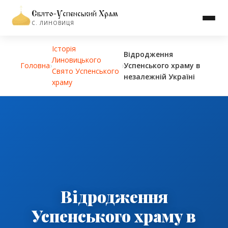
Свято-Успенський Храм
С. ЛИНОВИЦЯ
Історiя
Відродження
Линовицького
Головна
›
›
Успенського храму в
Свято Успенського
незалежній Україні
храму
Відродження
Успенського храму в