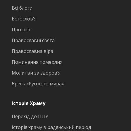
Всі блоги
Богослов'я
Про піст
Православні свята
Православна віра
Поминання померлих
Молитви за здоров’я
Єресь «Русского мира»
Історія Храму
Перехід до ПЦУ
Історія храму в радянський період