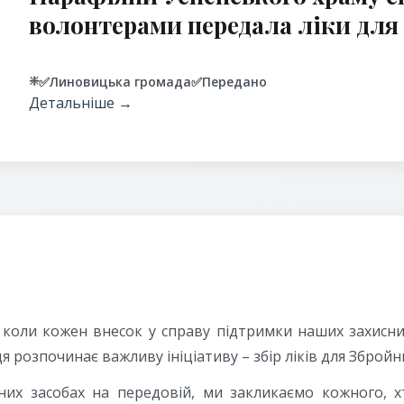
волонтерами передала ліки для
❇️
✅
Линовицька громада
✅
Передано
Детальніше →
и, коли кожен внесок у справу підтримки наших захисн
 розпочинає важливу ініціативу – збір ліків для Збройн
них засобах на передовій, ми закликаємо кожного, х