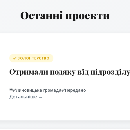
Останні проекти
✅ ВОЛОНТЕРСТВО
Отримали подяку від підрозділу
❇️
✅
Линовицька громада
✅
Передано
Детальніше →