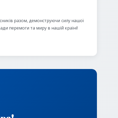
сників разом, демонструючи силу нашої
ади перемоги та миру в нашій країні!
ва!