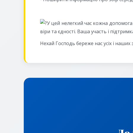
У цей нелегкий час кожна допомога
віри та єдності. Ваша участь і підтри
Нехай Господь береже нас усіх і наших 
До