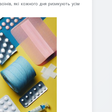
їнів, які кожного дня ризикують усім