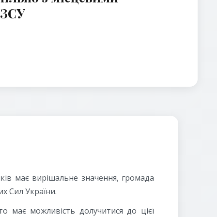
 ЗСУ
иків має вирішальне значення, громада
их Сил України.
то має можливість долучитися до цієї