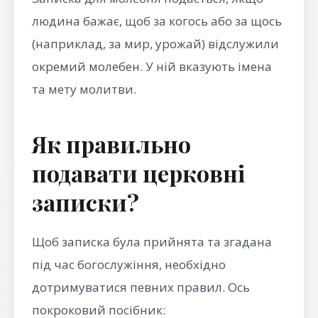
людина бажає, щоб за когось або за щось
(наприклад, за мир, урожай) відслужили
окремий молебен. У ній вказують імена
та мету молитви.
Як правильно
подавати церковні
записки?
Щоб записка була прийнята та згадана
під час богослужіння, необхідно
дотримуватися певних правил. Ось
покроковий посібник: