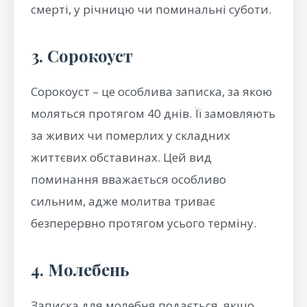
смерті, у річницю чи поминальні суботи.
3. Сорокоуст
Сорокоуст – це особлива записка, за якою
моляться протягом 40 днів. Її замовляють
за живих чи померлих у складних
життєвих обставинах. Цей вид
поминання вважається особливо
сильним, адже молитва триває
безперервно протягом усього терміну.
4. Молебень
Записка для молебня подається, якщо