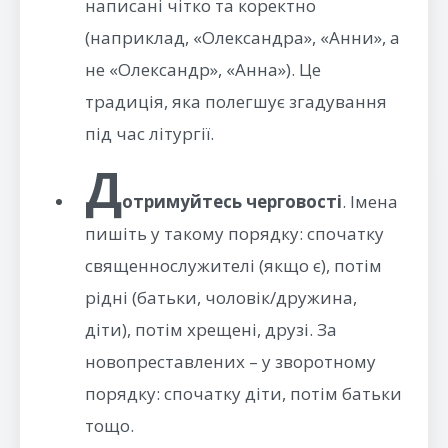
написані чітко та коректно
(наприклад, «Олександра», «Анни», а
не «Олександр», «Анна»). Це
традиція, яка полегшує згадування
під час літургії.
Д
отримуйтесь черговості
. Імена
пишіть у такому порядку: спочатку
священнослужителі (якщо є), потім
рідні (батьки, чоловік/дружина,
діти), потім хрещені, друзі. За
новопреставлених – у зворотному
порядку: спочатку діти, потім батьки
тощо.