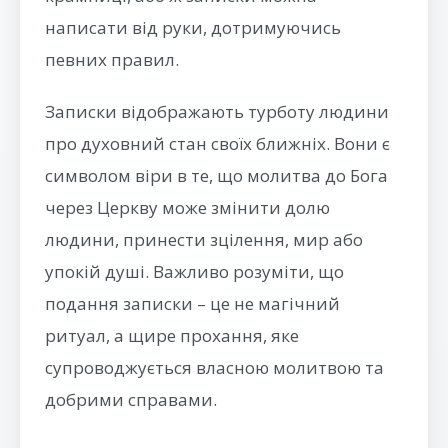
написати від руки, дотримуючись
певних правил.
Записки відображають турботу людини
про духовний стан своїх ближніх. Вони є
символом віри в те, що молитва до Бога
через Церкву може змінити долю
людини, принести зцілення, мир або
упокій душі. Важливо розуміти, що
подання записки – це не магічний
ритуал, а щире прохання, яке
супроводжується власною молитвою та
добрими справами.