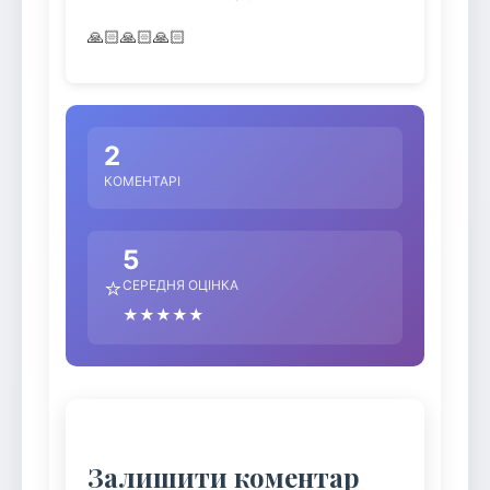
🙏🏻🙏🏻🙏🏻
2
КОМЕНТАРІ
5
⭐
СЕРЕДНЯ ОЦІНКА
★★★★★
Залишити коментар