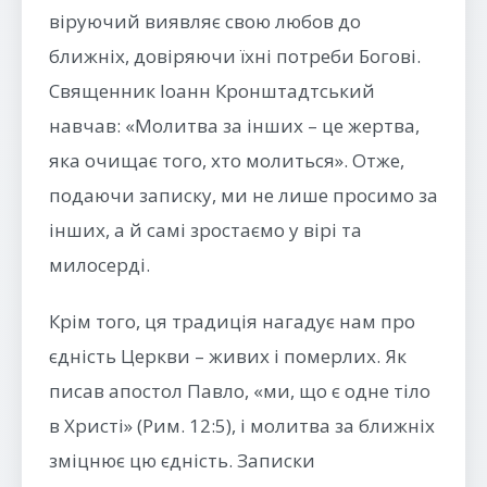
віруючий виявляє свою любов до
ближніх, довіряючи їхні потреби Богові.
Священник Іоанн Кронштадтський
навчав: «Молитва за інших – це жертва,
яка очищає того, хто молиться». Отже,
подаючи записку, ми не лише просимо за
інших, а й самі зростаємо у вірі та
милосерді.
Крім того, ця традиція нагадує нам про
єдність Церкви – живих і померлих. Як
писав апостол Павло, «ми, що є одне тіло
в Христі» (Рим. 12:5), і молитва за ближніх
зміцнює цю єдність. Записки