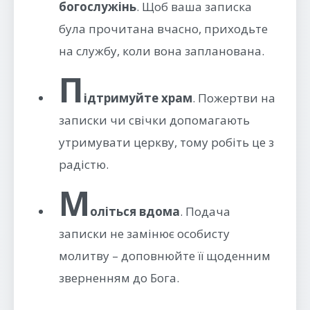
богослужінь
. Щоб ваша записка
була прочитана вчасно, приходьте
на службу, коли вона запланована.
П
ідтримуйте храм
. Пожертви на
записки чи свічки допомагають
утримувати церкву, тому робіть це з
радістю.
М
оліться вдома
. Подача
записки не замінює особисту
молитву – доповнюйте її щоденним
зверненням до Бога.