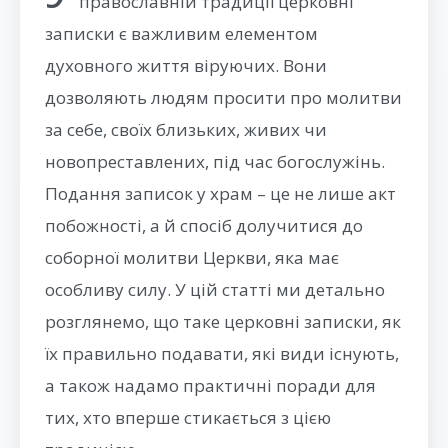
православній традиції церковні
записки є важливим елементом
духовного життя віруючих. Вони
дозволяють людям просити про молитви
за себе, своїх близьких, живих чи
новопреставлених, під час богослужінь.
Подання записок у храм – це не лише акт
побожності, а й спосіб долучитися до
соборної молитви Церкви, яка має
особливу силу. У цій статті ми детально
розглянемо, що таке церковні записки, як
їх правильно подавати, які види існують,
а також надамо практичні поради для
тих, хто вперше стикається з цією