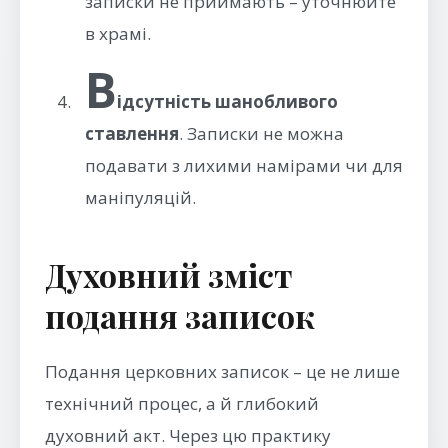
записки не приймають – уточнюйте
в храмі.
В
ідсутність шанобливого
ставлення
. Записки не можна
подавати з лихими намірами чи для
маніпуляцій.
Духовний зміст
подання записок
Подання церковних записок – це не лише
технічний процес, а й глибокий
духовний акт. Через цю практику