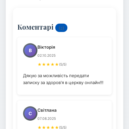
Коментарі
(2)
Вікторія
В
02.10.2025
★★★★★
(5/5)
Дякую за можливість передати
записку за здоров'я в церкву онлайн!!!
Світлана
С
07.08.2025
★★★★★
(5/5)