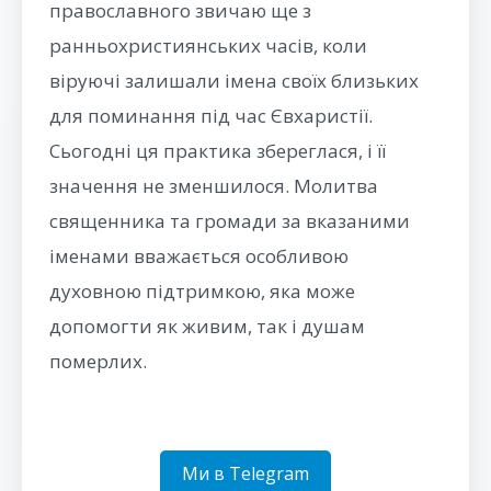
православного звичаю ще з
ранньохристиянських часів, коли
віруючі залишали імена своїх близьких
для поминання під час Євхаристії.
Сьогодні ця практика збереглася, і її
значення не зменшилося. Молитва
священника та громади за вказаними
іменами вважається особливою
духовною підтримкою, яка може
допомогти як живим, так і душам
померлих.
Ми в Telegram