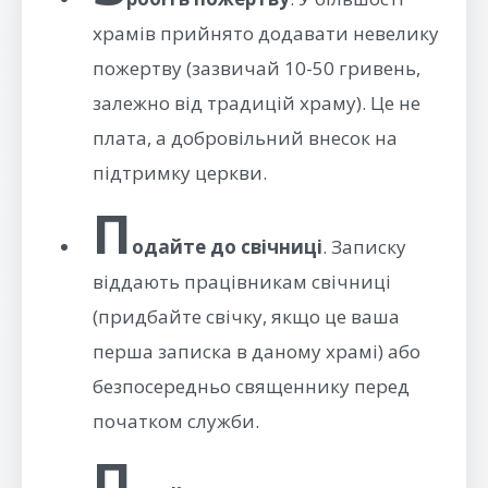
храмів прийнято додавати невелику
пожертву (зазвичай 10-50 гривень,
залежно від традицій храму). Це не
плата, а добровільний внесок на
підтримку церкви.
П
одайте до свічниці
. Записку
віддають працівникам свічниці
(придбайте свічку, якщо це ваша
перша записка в даному храмі) або
безпосередньо священнику перед
початком служби.
П