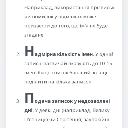
Наприклад, використання прізвиськ
чи помилок у відмінках може
призвести до того, що ім’я не буде
згадане.
Н
адмірна кількість імен
. У одній
записці зазвичай вказують до 10-15
імен. Якщо список більший, краще
поділити на кілька записок.
П
одача записок у недозволені
дні
. У деякі дні (наприклад, Велику
П’ятницю чи Стрітення) заупокійні