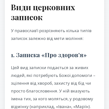
Види церковних
записок
У православ’ї розрізняють кілька типів
записок залежно від мети моління:
1. Записка «Про здоров’я»
Цей вид записки подається за живих
людей, які потребують Божої допомоги –
зцілення від хвороб, захисту від бід чи
просто благословення. У ній вказують
імена тих, за кого моляться, у родовому
відмінку (наприклад, «Івана», «Марії»).