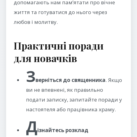
допомагають нам пам’ятати про вічне
життя та готуватися до нього через
любов і молитву.
Практичні поради
для новачків
З
верніться до священника
. Якщо
ви не впевнені, як правильно
подати записку, запитайте поради у
настоятеля або працівника храму.
Д
ізнайтесь розклад