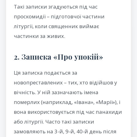
Такі записки згадуються під час
проскомидії – підготовчої частини
літургії, коли священник виймає
частинки за живих.
2. Записка «Про упокій»
Ця записка подається за
новопреставлених – тих, хто відійшов у
вічність. У ній зазначають імена
померлих (наприклад, «Івана», «Марії»), і
вона використовується під час панахиди
або літургії. Часто такі записки
замовляють на 3-й, 9-й, 40-й день після