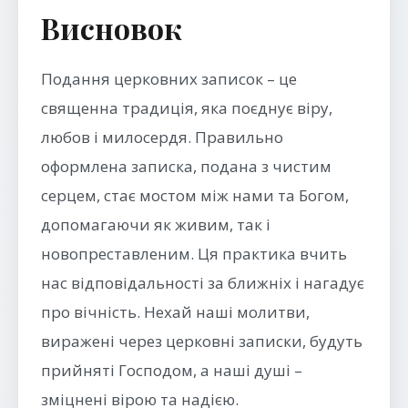
Висновок
Подання церковних записок – це
священна традиція, яка поєднує віру,
любов і милосердя. Правильно
оформлена записка, подана з чистим
серцем, стає мостом між нами та Богом,
допомагаючи як живим, так і
новопреставленим. Ця практика вчить
нас відповідальності за ближніх і нагадує
про вічність. Нехай наші молитви,
виражені через церковні записки, будуть
прийняті Господом, а наші душі –
зміцнені вірою та надією.