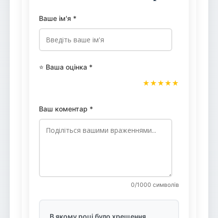
Ваше ім'я *
⭐ Ваша оцінка *
★
★
★
★
★
Ваш коментар *
0
/1000 символів
В якому році було хрещення